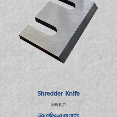
Shredder Knife
粉碎机刀
มีดเครื่องบดพลาสติก