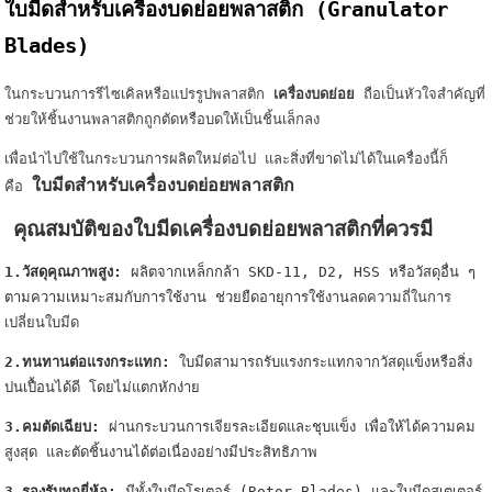
ใบมีดสำหรับเครื่องบดย่อยพลาสติก (Granulator
Blades)
ในกระบวนการรีไซเคิลหรือแปรรูปพลาสติก
เครื่องบดย่อย
ถือเป็นหัวใจสำคัญที่
ช่วยให้ชิ้นงานพลาสติกถูกตัดหรือบดให้เป็นชิ้นเล็กลง
เพื่อนำไปใช้ในกระบวนการผลิตใหม่ต่อไป
และสิ่งที่ขาดไม่ได้ในเครื่องนี้ก็
ใบมีดสำหรับเครื่องบดย่อยพลาสติก
คือ
คุณสมบัติของใบมีดเครื่องบดย่อยพลาสติกที่ควรมี
1.วัสดุคุณภาพสูง:
ผลิตจากเหล็กกล้า SKD-11, D2, HSS หรือวัสดุอื่น ๆ
ตามความเหมาะสมกับการใช้งาน ช่วยยืดอายุการใช้งาน
ลดความถี่ในการ
เปลี่ยนใบมีด
2.ทนทานต่อแรงกระแทก:
ใบมีดสามารถรับแรงกระแทกจากวัสดุแข็งหรือสิ่ง
ปนเปื้อนได้ดี โดยไม่แตกหักง่าย
3.คมตัดเฉียบ:
ผ่านกระบวนการเจียรละเอียดและชุบแข็ง เพื่อให้ได้ความคม
สูงสุด และตัดชิ้นงานได้ต่อเนื่องอย่างมีประสิทธิภาพ
3.รองรับทุกยี่ห้อ:
มีทั้งใบมีดโรเตอร์ (Rotor Blades) และใบมีดสเตเตอร์