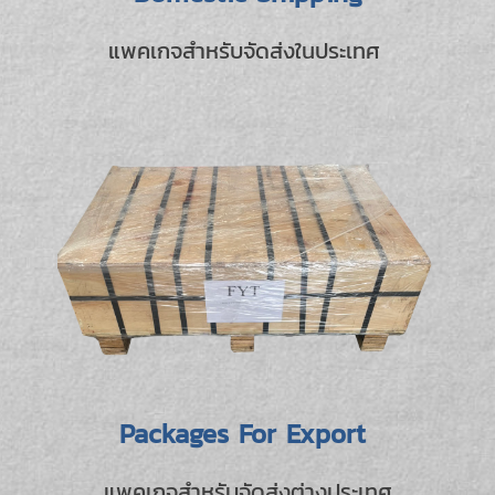
แพคเกจสำหรับจัดส่งในประเทศ
Packages For Export
แพคเกจสำหรับจัดส่งต่างประเทศ