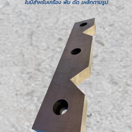
ใบมีสำหรับเครื่อง พับ ดัด เหล็กตามรูป