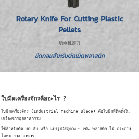
Rotary Knife For Cutting Plastic
Pellets
切粒机滚刀
มีดกลมสำหรับตัดเม็ดพลาสติก
ใบมีดเครื่องจักรคืออะไร ?
ใบมีดเครื่องจักร (Industrial Machine Blade) คือใบมีดที่ติดตั้งใน
เครื่องจักรอุตสาหกรรม
ใช้สำหรับตัด บด สับ หรือ แปรรูปวัสดุต่าง ๆ เช่น พลาสติก ไม้ กระดาษ
โลหะ ยาง อาหาร