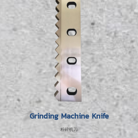
Grinding Machine Knife
粉碎机刀