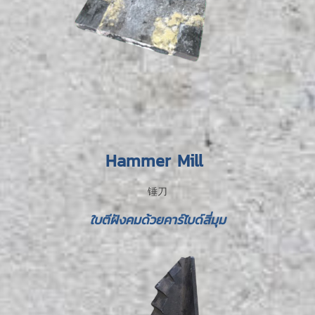
Hammer Mill
锤刀
ใบตีฝังคมด้วยคาร์ไบด์สี่มุม