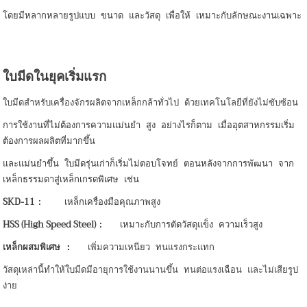
โดยมีหลากหลายรูปแบบ ขนาด และวัสดุ เพื่อให้ เหมาะกับลักษณะงานเฉพาะ
ใบมีดในยุคเริ่มแรก
ใบมีดสำหรับเครื่องจักรผลิตจากเหล็กกล้าทั่วไป ด้วยเทคโนโลยีที่ยังไม่ซับซ้อน
การใช้งานที่ไม่ต้องการความแม่นยำ สูง อย่างไรก็ตาม เมื่ออุตสาหกรรมเริ่ม
ต้องการผลผลิต
ที่มากขึ้น
และแม่นยำขึ้น
ใบมีดรุ่นเก่าก็เริ่มไม่ตอบโจทย์
ตอนหลังจากการพัฒนา
จาก
เหล็กธรรมดาสู่เหล็กเกรดพิเศษ เช่น
SKD-11
: เหล็กเครื่องมือคุณภาพสูง
HSS (High Speed Steel)
: เหมาะกับการตัดวัสดุแข็ง ความเร็วสูง
เหล็กผสมพิเศษ :
เพิ่มความเหนียว ทนแรงกระแทก
วัสดุเหล่านี้ทำให้ใบมีดมีอายุการใช้งานนานขึ้น ทนต่อแรงเฉือน และไม่เสียรูป
ง่าย