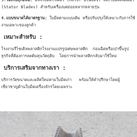
(Stator Blades) สำหรับเครื่องบดย่อยหลากหลายรุ่น
4.แบบขนาดได้มาตรฐาน:
ใบมีดตามแบบเดิม หรือปรับปรุงให้เหมาะกับการใช้
งานเฉพาะของลูกค้า
เหมาะสำหรับ :
โรงงานรีไซเคิลพลาสติก
โรงงานแปรรูปเศษพลาสติก
ก่อนฉีดหรือเป่าขึ้นรูป
ธุรกิจที่ต้องการลดต้นทุนวัตถุดิบ
โดยการนำพลาสติกกลับมาใช้ใหม่
บริการเสริมจากทางเรา :
บริการวัดขนาดและผลิตใหม่ตามใบมีดเก่า
พร้อมให้คำปรึกษาโดย
ผู้
เชี่ยวชาญด้านใบมีดเครื่องจักรโดยเฉพราะ