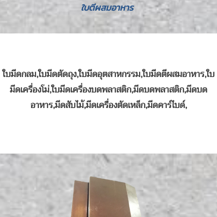
ใบตีผสมอาหาร
ใบมีดกลม,ใบมีดตัดถุง,ใบมีดอุตสาหกรรม,ใบมีดตีผสมอาหาร,ใบ
มีดเครื่องโม่,ใบมีดเครื่องบดพลาสติก,มีดบดพลาสติก,มีดบด
อาหาร,มีดสับไม้,มีดเครื่องตัดเหล็ก,มีดคาร์ไบด์,