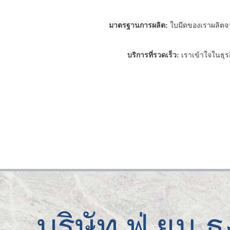
มาตรฐานการผลิต:
ใบมีดของเราผลิตจาก
บริการที่รวดเร็ว:
เราเข้าใจในธุรก
บริษัท ฟู่ ยู