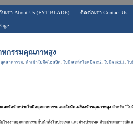
วกับเรา About Us (FYT BLADE)
ติดต่อเรา Contact Us
Page
ตสาหกรรมคุณภาพสูง
ีดอุตสาหกรรม
,
นำเข้าใบมีดไฮสปีด
,
ใบมีดเหล็กไฮสปีด m2
,
ใบมีด skd11
,
ใบ
ข้าและจัดจำหน่ายใบมีดอุตสาหกรรมและใบมีดเครื่องจักรคุณภาพสูง
สำหรับ "ใบ
กับโรงงาน
อุตสาหกรรมชั้นนำทั่งในประเทศ และต่างประเทศ
ด้วยประสบการณ์และ