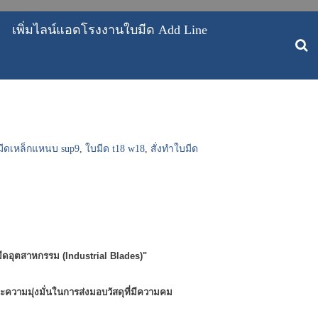
เพิ่มไลน์แอดโรงงานใบมีด Add Line
มีดเหล็กแหนบ sup9
,
ใบมีด t18 w18
,
สั่งทำใบมีด
มีดอุตสาหกรรม (Industrial Blades)"
ความมุ่งมั่นในการ
ส่งมอบวัสดุที่มีความคม