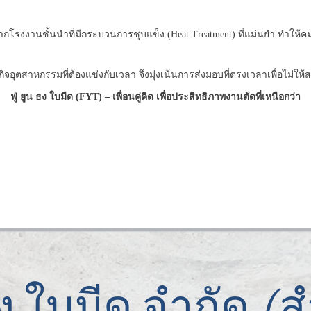
โรงงานชั้นนำที่มีกระบวนการชุบแข็ง (Heat Treatment) ที่แม่นยำ ทำให้คม
ิจอุตสาหกรรมที่ต้องแข่งกับเวลา จึงมุ่งเน้นการส่งมอบที่ตรงเวลาเพื่อไม่ใ
ฟู่ ยูน ธง ใบมีด (FYT) – เพื่อนคู่คิด เพื่อประสิทธิภาพงานตัดที่เหนือกว่า
น ธง ใบมีด จำกัด 