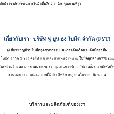
ม่นยำ
เราคัดสรรเฉพาะใบมีดที่ผลิตจาก
วัสดุคุณภาพที่สูง
เกี่ยวกับเรา | บริษัท ฟู่ ยูน ธง ใบมีด จำกัด (FYT)
ผู้เชี่ยวชาญด้านใบมีดอุตสาหกรรมและการตัดเฉือนระดับมืออาชีพ
 ธง ใบมีด จำกัด (FYT) คือผู้นำเข้าและตัวแทนจำหน่าย
ใบมีดอุตสาหกรรม (Ind
บเครื่องจักรหลากหลายประเภท เรามุ่งเน้นการจัดหาวัสดุเหล็กเกรดพิเศษที
งานบดและงานย่อยสลายที่มีประสิทธิภาพสูงสุดในราคามิตรภาพ
บริการและผลิตภัณฑ์ของเรา