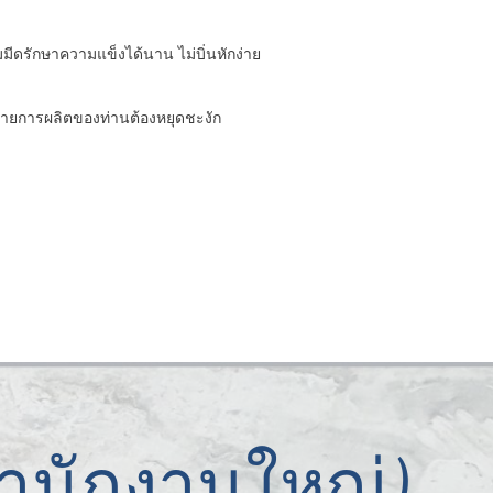
มีดรักษาความแข็งได้นาน ไม่บิ่นหักง่าย
ห้สายการผลิตของท่านต้องหยุดชะงัก
(สำนักงานใหญ่)